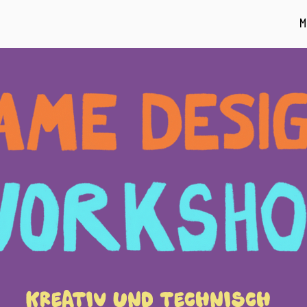
M
KREATIV UND TECHNISCH