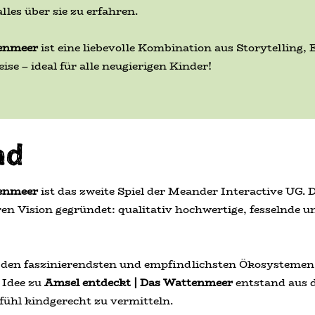
lles über sie zu erfahren.
tenmeer
ist eine liebevolle Kombination aus Storytelling
se – ideal für alle neugierigen Kinder!
nd
tenmeer
ist das zweite Spiel der Meander Interactive UG
en Vision gegründet: qualitativ hochwertige, fesselnde un
den faszinierendsten und empfindlichsten Ökosystemen
 Idee zu
Amsel entdeckt | Das Wattenmeer
entstand aus 
ühl kindgerecht zu vermitteln.