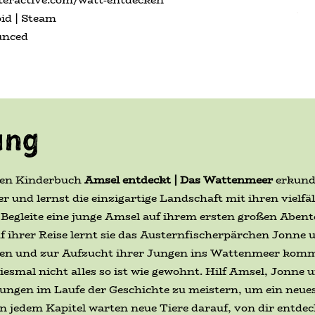
oid | Steam
unced
ung
alen Kinderbuch
Amsel entdeckt | Das Wattenmeer
erkund
nd lernst die einzigartige Landschaft mit ihren vielfä
Begleite eine junge Amsel auf ihrem ersten großen Abent
 ihrer Reise lernt sie das Austernfischerpärchen Jonne 
en und zur Aufzucht ihrer Jungen ins Wattenmeer kommen
diesmal nicht alles so ist wie gewohnt. Hilf Amsel, Jonne
ngen im Laufe der Geschichte zu meistern, um ein neues,
n jedem Kapitel warten neue Tiere darauf, von dir entdeck