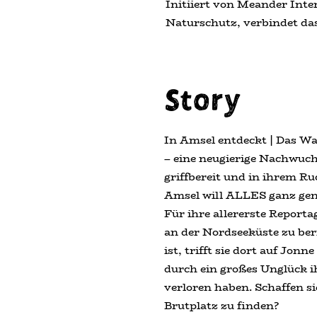
Initiiert von Meander Inte
Naturschutz, verbindet da
Story
In Amsel entdeckt | Das Wa
– eine neugierige Nachwuc
griffbereit und in ihrem Ru
Amsel will ALLES ganz gen
Für ihre allererste Report
an der Nordseeküste zu ber
ist, trifft sie dort auf Jo
durch ein großes Unglück ih
verloren haben. Schaffen si
Brutplatz zu finden?