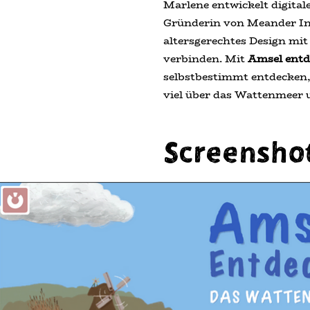
Marlene entwickelt digitale
Gründerin von Meander In
altersgerechtes Design mi
verbinden. Mit
Amsel entd
selbstbestimmt entdecken, 
viel über das Wattenmeer 
Screensho