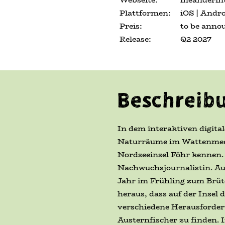
Plattformen:
iOS | Andr
Preis:
to be anno
Release:
Q2 2027
Beschreib
In dem interaktiven digit
Naturräume im Wattenmeer u
Nordseeinsel Föhr kennen. 
Nachwuchsjournalistin. Auf
Jahr im Frühling zum Brüt
heraus, dass auf der Insel 
verschiedene Herausforderu
Austernfischer zu finden. I