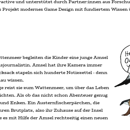
ractive und unterstützt durch Partner:innen aus Forsch
s Projekt modernes Game Design mit fundiertem Wissen 
ttenmeer begleiten die Kinder eine junge Amsel
hsjournalistin. Amsel hat ihre Kamera immer
cksack stapeln sich hunderte Notizzettel - denn
au wissen.
age reist sie zum Wattenmeer, um über das Leben
ichten. Als ob das nicht schon Abenteuer genug
nne und Enken. Ein Austernfischerpärchen, die
ren Brutplatz, also ihr Zuhause auf der Insel
e es mit Hilfe der Amsel rechtzeitig einen neuen