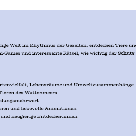
dige Welt im Rhythmus der Gezeiten, entdecken Tiere und
i-Games und interessante Rätsel, wie wichtig der S
chutz
rtenvielfalt, Lebensräume und Umweltzusammenhänge
 Tieren des Wattenmeers
ildungsmehrwert
onen und liebevolle Animationen
e und neugierige Entdecker:innen