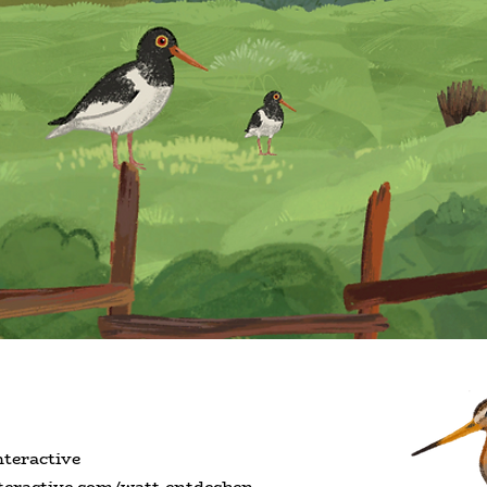
teractive
eractive.com/watt-entdecken