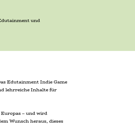
, Edutainment und
. Das Edutainment Indie Game
d lehrreiche Inhalte für
 Europas – und wird
dem Wunsch heraus, dieses