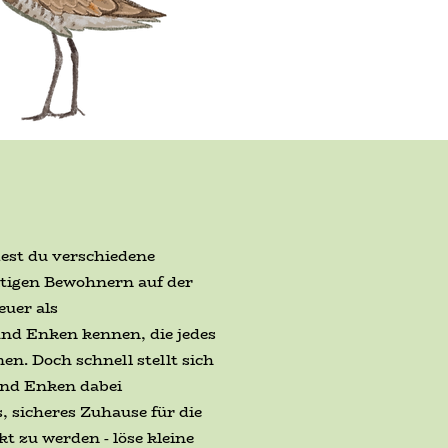
est du verschiedene
ltigen Bewohnern auf der
euer als
und Enken kennen, die jedes
. Doch schnell stellt sich
 und Enken dabei
 sicheres Zuhause für die
t zu werden - löse kleine