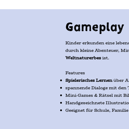
Gameplay
Kinder erkunden eine leben
durch kleine Abenteuer, Min
Weltnaturerbes
ist.
Features
Spielerisches Lernen
über A
spannende Dialoge mit den
Mini-Games & Rätsel mit B
Handgezeichnete Illustrati
Geeignet für Schule, Famili