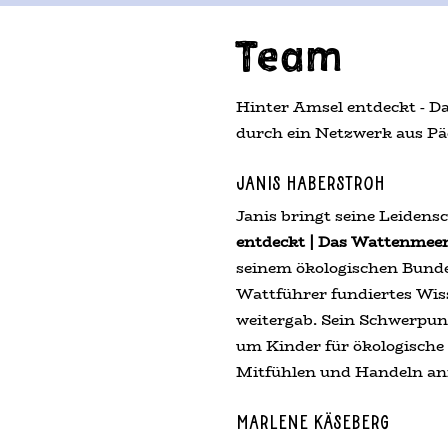
Team
Hinter Amsel entdeckt - D
durch ein Netzwerk aus P
Janis Haberstroh
Janis bringt seine Leidens
entdeckt | Das Wattenmee
seinem ökologischen Bundes
Wattführer fundiertes Wi
weitergab. Sein Schwerpun
um Kinder für ökologische
Mitfühlen und Handeln anr
Marlene Käseberg