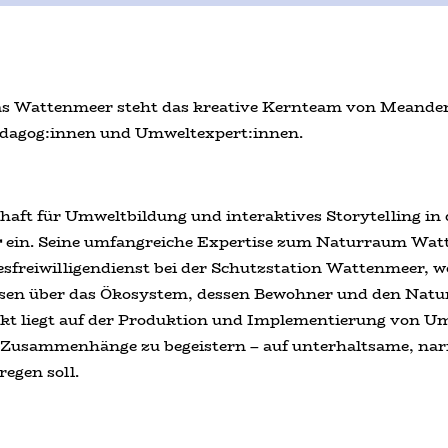
as Wattenmeer steht das kreative Kernteam von Meander 
ädagog:innen und Umweltexpert:innen.
chaft für Umweltbildung und interaktives Storytelling in
r
ein. Seine umfangreiche Expertise zum Naturraum Wa
freiwilligendienst bei der Schutzstation Wattenmeer, wo
ssen über das Ökosystem, dessen Bewohner und den Natu
kt liegt auf der Produktion und Implementierung von U
 Zusammenhänge zu begeistern – auf unterhaltsame, narr
egen soll.