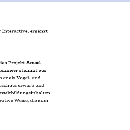
Interactive, ergänzt
 das Projekt
Amsel
ttenmeer stammt aus
 er als Vogel- und
rschutz erwarb und
mweltbildungsinhalten,
ative Weise, die zum