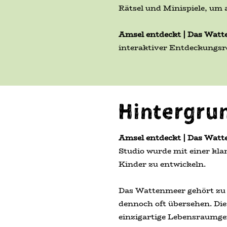
Rätsel und Minispiele, um a
Amsel entdeckt | Das Wat
interaktiver Entdeckungsrei
Hintergru
Amsel entdeckt | Das Wat
Studio wurde mit einer klar
Kinder zu entwickeln.
Das Wattenmeer gehört zu 
dennoch oft übersehen. Die
einzigartige Lebensraumgef