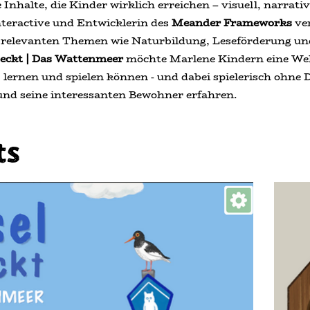
 Inhalte, die Kinder wirklich erreichen – visuell, narrati
teractive und Entwicklerin des
Meander Frameworks
ver
t relevanten Themen wie Naturbildung, Leseförderung un
eckt | Das Wattenmeer
möchte Marlene Kindern eine Welt 
lernen und spielen können - und dabei spielerisch ohne 
und seine interessanten Bewohner erfahren.
ts