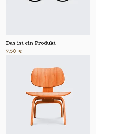
Das ist ein Produkt
Preis
7,50 €