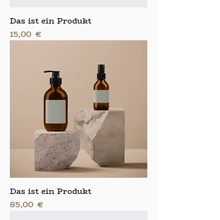
Das ist ein Produkt
Preis
15,00 €
Das ist ein Produkt
Preis
85,00 €