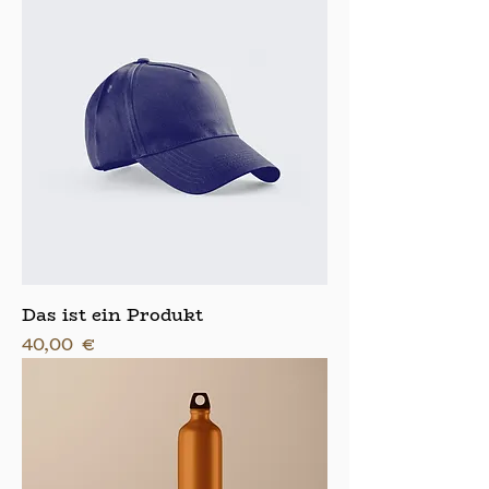
Das ist ein Produkt
Preis
40,00 €