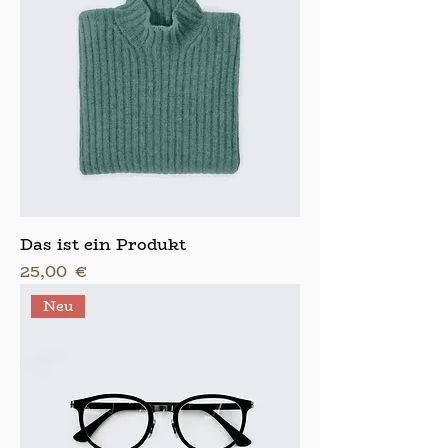
Das ist ein Produkt
Preis
25,00 €
Neu