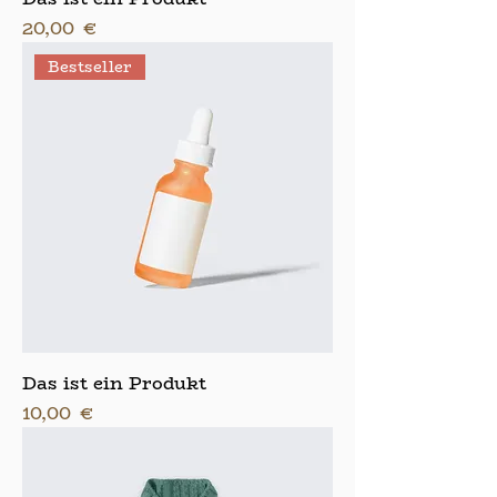
Preis
20,00 €
Bestseller
Das ist ein Produkt
Preis
10,00 €